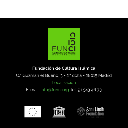
Fundación de Cultura Islámica
C/ Guzmán el Bueno, 3 - 2º dcha -
28015 Madrid
Localización
E-mail:
info@funci.org
Tel: 91 543 46 73