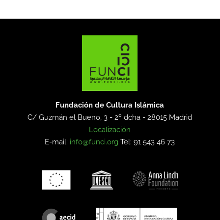
Fundación de Cultura Islámica
C/ Guzmán el Bueno, 3 - 2º dcha -
28015 Madrid
Localización
E-mail:
info@funci.org
Tel: 91 543 46 73