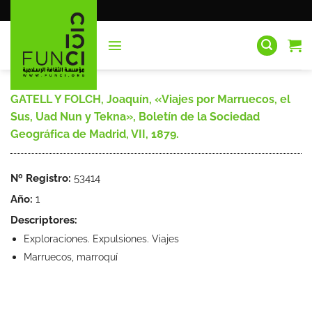
Saltar
al
contenido
GATELL Y FOLCH, Joaquín, «Viajes por Marruecos, el
Sus, Uad Nun y Tekna», Boletín de la Sociedad
Geográfica de Madrid, VII, 1879.
Nº Registro:
53414
Año:
1
Descriptores:
Exploraciones. Expulsiones. Viajes
Marruecos, marroquí