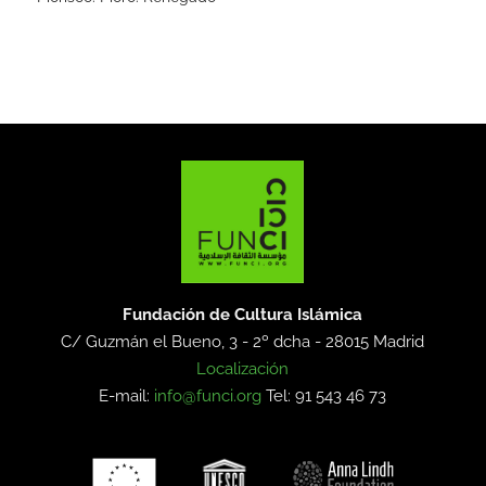
Fundación de Cultura Islámica
C/ Guzmán el Bueno, 3 - 2º dcha -
28015 Madrid
Localización
E-mail:
info@funci.org
Tel: 91 543 46 73