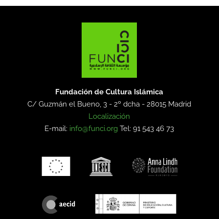
Fundación de Cultura Islámica
C/ Guzmán el Bueno, 3 - 2º dcha -
28015 Madrid
Localización
E-mail:
info@funci.org
Tel: 91 543 46 73