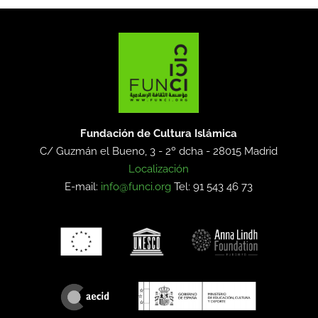
Fundación de Cultura Islámica
C/ Guzmán el Bueno, 3 - 2º dcha -
28015 Madrid
Localización
E-mail:
info@funci.org
Tel: 91 543 46 73