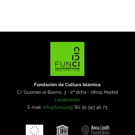
Fundación de Cultura Islámica
C/ Guzmán el Bueno, 3 - 2º dcha -
28015 Madrid
Localización
E-mail:
info@funci.org
Tel: 91 543 46 73