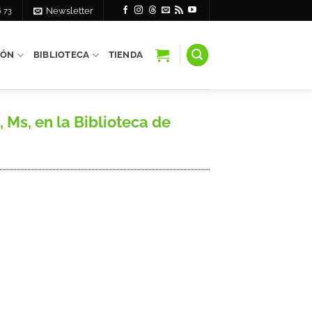
6 73
Newsletter
IÓN
BIBLIOTECA
TIENDA
 Ms, en la Biblioteca de