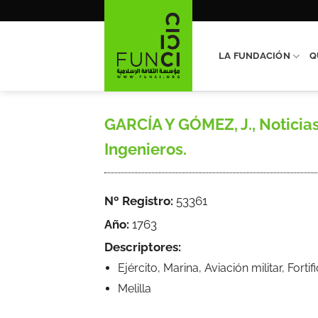
Saltar
al
contenido
LA FUNDACIÓN
Q
GARCÍA Y GÓMEZ, J., Noticias 
Ingenieros.
Nº Registro:
53361
Año:
1763
Descriptores:
Ejército, Marina, Aviación militar, Forti
Melilla