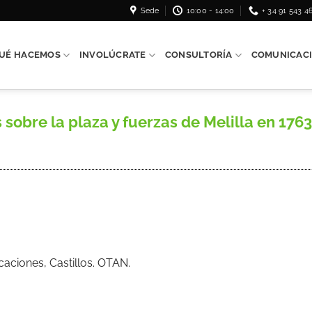
Sede
10:00 - 14:00
+ 34 91 543 4
UÉ HACEMOS
INVOLÚCRATE
CONSULTORÍA
COMUNICAC
sobre la plaza y fuerzas de Melilla en 1763,
ficaciones, Castillos. OTAN.