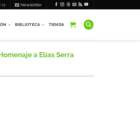
6 73
Newsletter
IÓN
BIBLIOTECA
TIENDA
Homenaje a Elías Serra