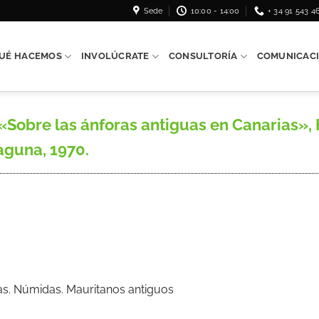
Sede
10:00 - 14:00
+ 34 91 543 4
UÉ HACEMOS
INVOLÚCRATE
CONSULTORÍA
COMUNICAC
«Sobre las ánforas antiguas en Canarias», 
Laguna, 1970.
ilas. Númidas. Mauritanos antiguos