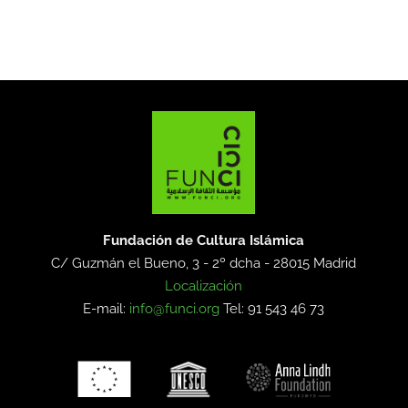
Fundación de Cultura Islámica
C/ Guzmán el Bueno, 3 - 2º dcha -
28015 Madrid
Localización
E-mail:
info@funci.org
Tel: 91 543 46 73