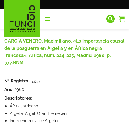
Saltar
al
contenido
GARCÍA VENERO, Maximiliano, «La importancia causal
de la posguerra en Argelia y en África negra
francesa», África, núm. 224-225, Madrid, 1960, p.
377.BNM.
Nº Registro:
53351
Año:
1960
Descriptores:
África, africano
Argelia, Argel, Orán Tremecén
Independencia de Argelia