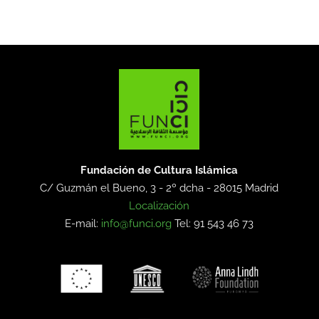
Fundación de Cultura Islámica
C/ Guzmán el Bueno, 3 - 2º dcha -
28015 Madrid
Localización
E-mail:
info@funci.org
Tel: 91 543 46 73