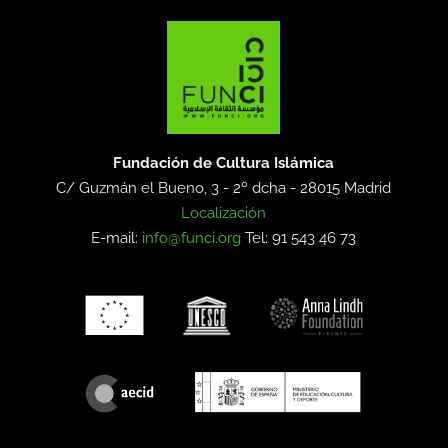
Fundación de Cultura Islámica
C/ Guzmán el Bueno, 3 - 2º dcha -
28015 Madrid
Localización
E-mail:
info@funci.org
Tel: 91 543 46 73