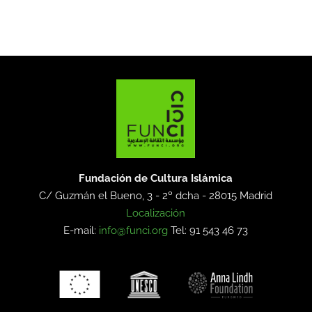
Fundación de Cultura Islámica
C/ Guzmán el Bueno, 3 - 2º dcha -
28015 Madrid
Localización
E-mail:
info@funci.org
Tel: 91 543 46 73