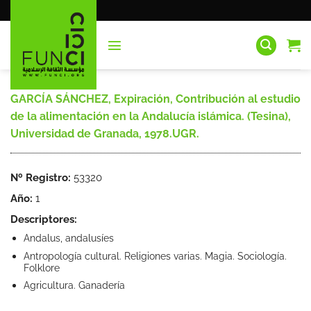
Saltar
al
contenido
GARCÍA SÁNCHEZ, Expiración, Contribución al estudio
de la alimentación en la Andalucía islámica. (Tesina),
Universidad de Granada, 1978.UGR.
Nº Registro:
53320
Año:
1
Descriptores:
Andalus, andalusíes
Antropología cultural. Religiones varias. Magia. Sociología.
Folklore
Agricultura. Ganadería