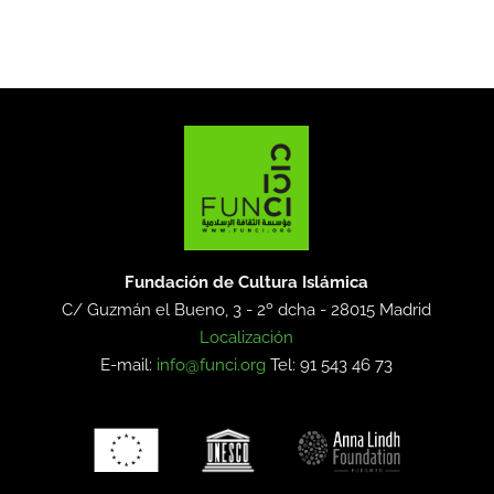
Fundación de Cultura Islámica
C/ Guzmán el Bueno, 3 - 2º dcha -
28015 Madrid
Localización
E-mail:
info@funci.org
Tel: 91 543 46 73