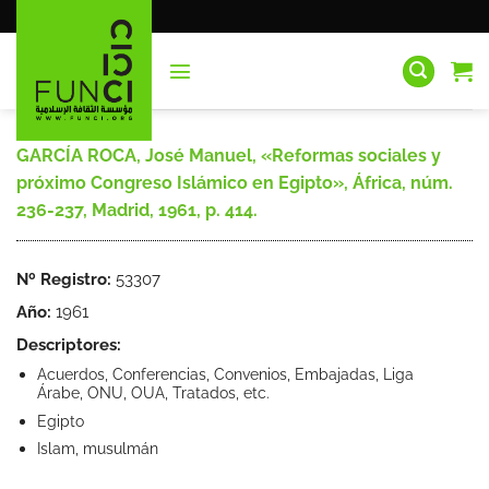
Saltar
al
contenido
GARCÍA ROCA, José Manuel, «Reformas sociales y
próximo Congreso Islámico en Egipto», África, núm.
236-237, Madrid, 1961, p. 414.
Nº Registro:
53307
Año:
1961
Descriptores:
Acuerdos, Conferencias, Convenios, Embajadas, Liga
Árabe, ONU, OUA, Tratados, etc.
Egipto
Islam, musulmán