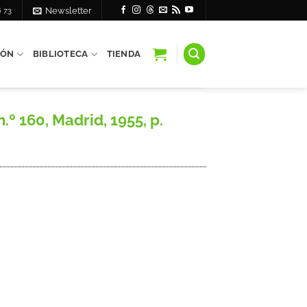
6 73
Newsletter
IÓN
BIBLIOTECA
TIENDA
º 160, Madrid, 1955, p.