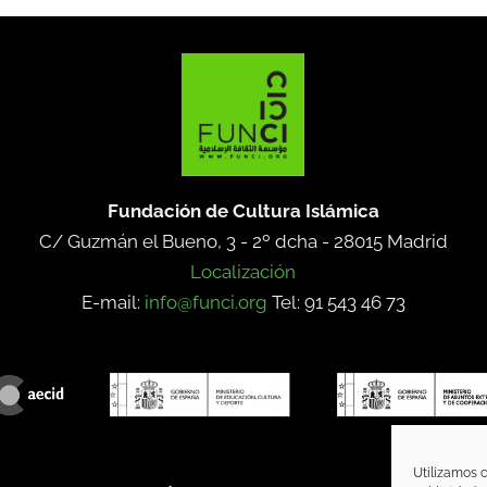
Fundación de Cultura Islámica
C/ Guzmán el Bueno, 3 - 2º dcha -
28015 Madrid
Localización
E-mail:
info@funci.org
Tel: 91 543 46 73
Utilizamos c