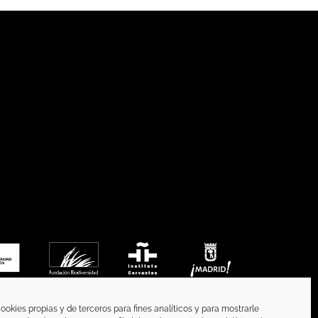
ookies propias y de terceros para fines analíticos y para mostrarle