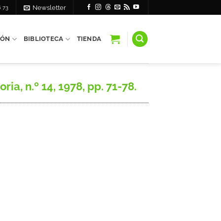
6 73
Newsletter
IÓN
BIBLIOTECA
TIENDA
, n.º 14, 1978, pp. 71-78.