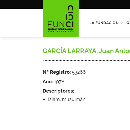
Saltar
al
contenido
LA FUNDACIÓN
Q
GARCÍA LARRAYA, Juan Antoni
Nº Registro:
53266
Año:
1978
Descriptores:
Islam, musulmán