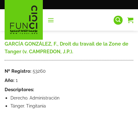
Saltar
al
contenido
GARCÍA GONZÁLEZ, F., Droit du travail de la Zone de
Tanger (v. CAMPREDON, J.P.).
Nº Registro:
53260
Año:
1
Descriptores:
Derecho. Administración
Tánger. Tingitania