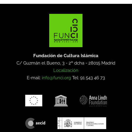
Fundación de Cultura Islámica
C/ Guzmán el Bueno, 3 - 2º dcha -
28015 Madrid
Localización
E-mail:
info@funci.org
Tel: 91 543 46 73