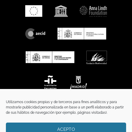
Utilizamos cookies propias y de terceros para fines analíticos y para
mostrarle publicidad personalizada en base a un perfil elaborado a partir
de sus hábitos de navegación (por ejemplo, páginas visitadas).
ACEPTO