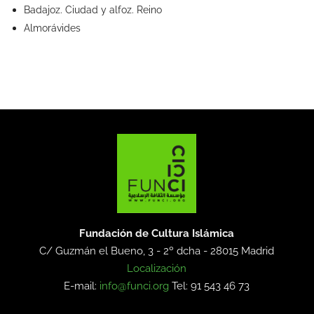
Badajoz. Ciudad y alfoz. Reino
Almorávides
Fundación de Cultura Islámica
C/ Guzmán el Bueno, 3 - 2º dcha -
28015 Madrid
Localización
E-mail:
info@funci.org
Tel: 91 543 46 73