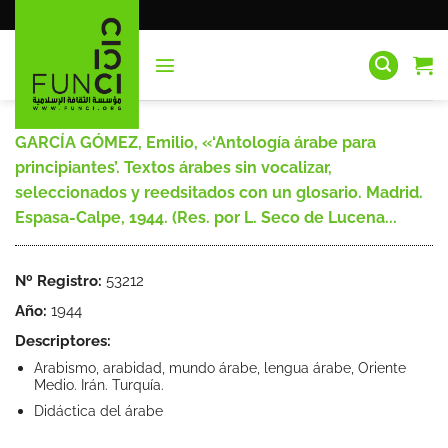
Saltar
al
contenido
GARCÍA GÓMEZ, Emilio, «‘Antología árabe para
principiantes’. Textos árabes sin vocalizar,
seleccionados y reedsitados con un glosario. Madrid.
Espasa-Calpe, 1944. (Res. por L. Seco de Lucena...
Nº Registro:
53212
Año:
1944
Descriptores:
Arabismo, arabidad, mundo árabe, lengua árabe, Oriente
Medio. Irán. Turquía.
Didáctica del árabe