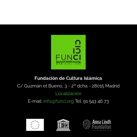
Fundación de Cultura Islámica
C/ Guzmán el Bueno, 3 - 2º dcha -
28015 Madrid
Localización
E-mail:
info@funci.org
Tel: 91 543 46 73