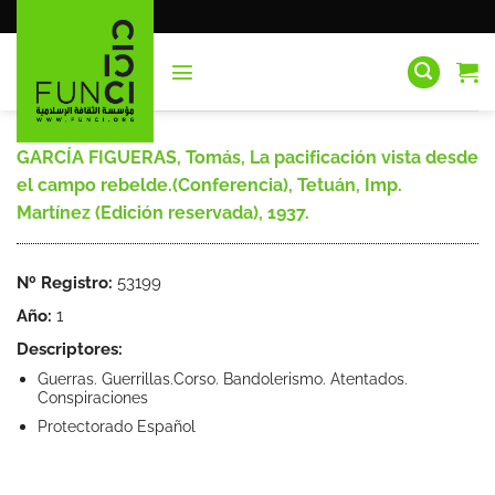
Saltar
al
contenido
GARCÍA FIGUERAS, Tomás, La pacificación vista desde
el campo rebelde.(Conferencia), Tetuán, Imp.
Martínez (Edición reservada), 1937.
Nº Registro:
53199
Año:
1
Descriptores:
Guerras. Guerrillas.Corso. Bandolerismo. Atentados.
Conspiraciones
Protectorado Español