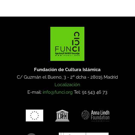
Fundación de Cultura Islámica
C/ Guzmán el Bueno, 3 - 2º dcha -
28015 Madrid
Localización
E-mail:
info@funci.org
Tel: 91 543 46 73