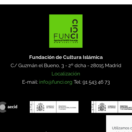
Fundación de Cultura Islámica
C/ Guzmán el Bueno, 3 - 2º dcha -
28015 Madrid
Localización
E-mail:
info@funci.org
Tel: 91 543 46 73
Utilizamos c