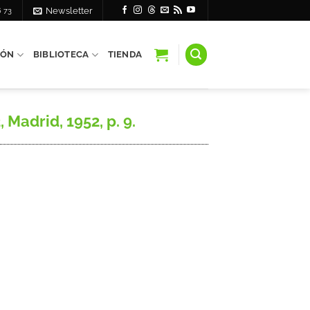
6 73
Newsletter
IÓN
BIBLIOTECA
TIENDA
Madrid, 1952, p. 9.