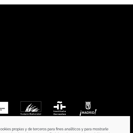
ookies propias y de terceros para fines analíticos y para mostrarle