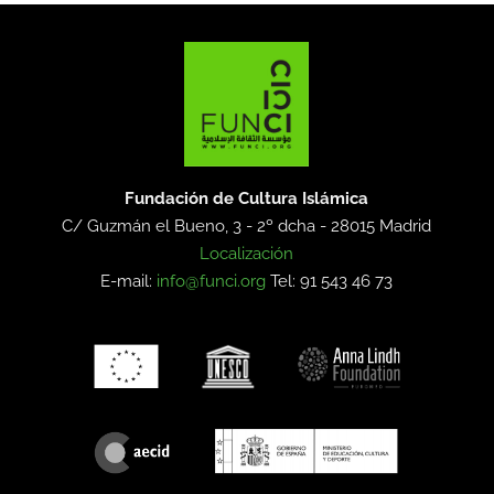
Fundación de Cultura Islámica
C/ Guzmán el Bueno, 3 - 2º dcha -
28015 Madrid
Localización
E-mail:
info@funci.org
Tel: 91 543 46 73