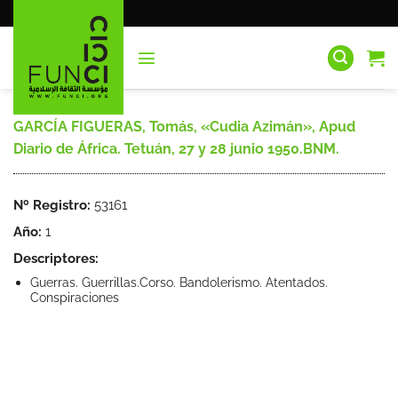
Saltar
al
contenido
GARCÍA FIGUERAS, Tomás, «Cudia Azimán», Apud
Diario de África. Tetuán, 27 y 28 junio 1950.BNM.
Nº Registro:
53161
Año:
1
Descriptores:
Guerras. Guerrillas.Corso. Bandolerismo. Atentados.
Conspiraciones