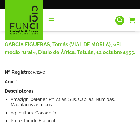
Saltar
al
contenido
GARCÍA FIGUERAS, Tomás (VIAL DE MORLA), «El
medio rural», Diario de África. Tetuán, 12 octubre 1955.
Nº Registro:
53150
Año:
1
Descriptores:
Amazigh, bereber. Rif. Atlas. Sus. Cabilas. Númidas.
Mauritanos antiguos
Agricultura. Ganadería
Protectorado Español