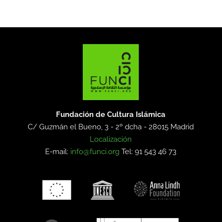
Fundación de Cultura Islámica
C/ Guzmán el Bueno, 3 - 2º dcha -
28015 Madrid
Localización
E-mail:
info@funci.org
Tel: 91 543 46 73