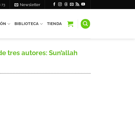
6 73
Newsletter
IÓN
BIBLIOTECA
TIENDA
 tres autores: Sun’allah