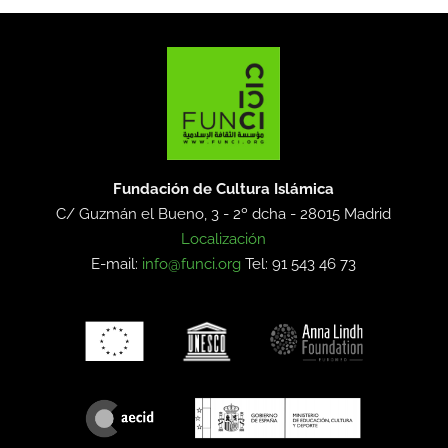
Fundación de Cultura Islámica
C/ Guzmán el Bueno, 3 - 2º dcha -
28015 Madrid
Localización
E-mail:
info@funci.org
Tel: 91 543 46 73