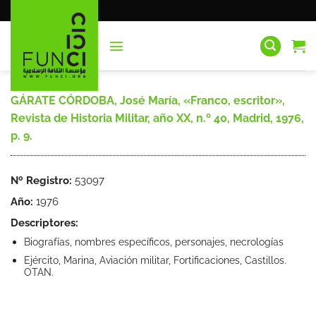
Saltar
al
contenido
GÁRATE CÓRDOBA, José María, «Franco, escritor»,
Revista de Historia Militar, año XX, n.º 40, Madrid, 1976,
p. 9.
Nº Registro:
53097
Año:
1976
Descriptores:
Biografías, nombres específicos, personajes, necrologías
Ejército, Marina, Aviación militar, Fortificaciones, Castillos.
OTAN.