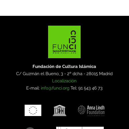
Fundación de Cultura Islámica
C/ Guzmán el Bueno, 3 - 2º dcha -
28015 Madrid
Localización
E-mail:
info@funci.org
Tel: 91 543 46 73