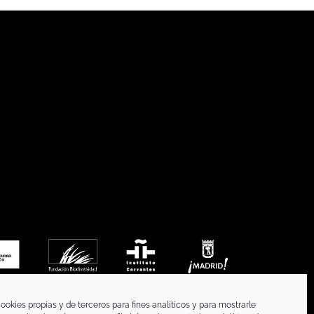
ookies propias y de terceros para fines analíticos y para mostrarle