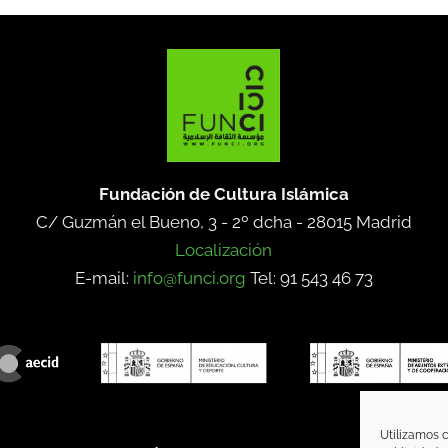
Fundación de Cultura Islámica
C/ Guzmán el Bueno, 3 - 2º dcha -
28015 Madrid
Localización
E-mail:
info@funci.org
Tel: 91 543 46 73
Utilizamos c