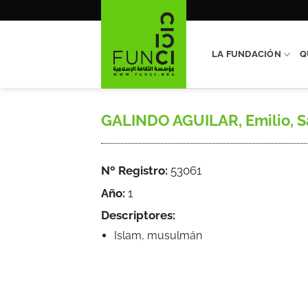
Saltar
al
contenido
LA FUNDACIÓN
Q
GALINDO AGUILAR, Emilio, Sa
Nº Registro:
53061
Año:
1
Descriptores:
Islam, musulmán