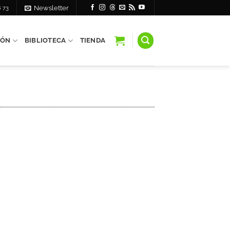
6 73
Newsletter
IÓN
BIBLIOTECA
TIENDA