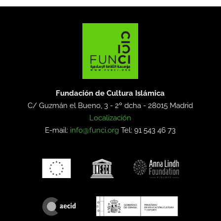
Fundación de Cultura Islámica
C/ Guzmán el Bueno, 3 - 2º dcha -
28015 Madrid
Localización
E-mail:
info@funci.org
Tel: 91 543 46 73