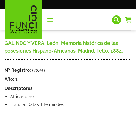
Saltar
al
contenido
GALINDO Y VERA, León, Memoria histórica de las
posesiones Hispano-Africanas, Madrid, Tello, 1884.
Nº Registro:
53059
Año:
1
Descriptores:
Africanismo
Historia. Datas. Efemérides