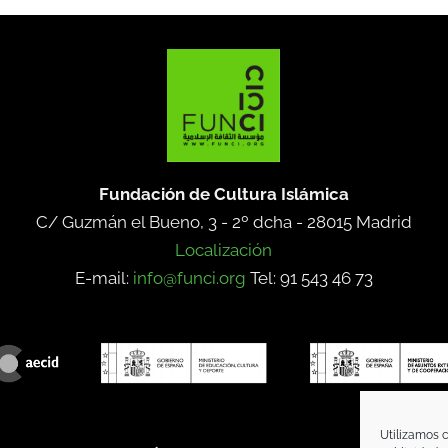
Fundación de Cultura Islámica
C/ Guzmán el Bueno, 3 - 2º dcha -
28015 Madrid
Localización
E-mail:
info@funci.org
Tel: 91 543 46 73
Utilizamos c