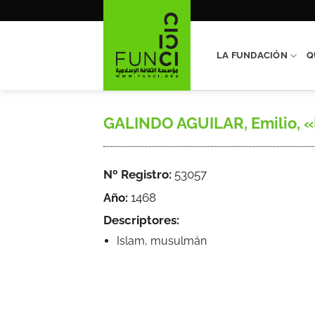
Saltar
al
contenido
LA FUNDACIÓN
Q
GALINDO AGUILAR, Emilio, «Los
Nº Registro:
53057
Año:
1468
Descriptores:
Islam, musulmán