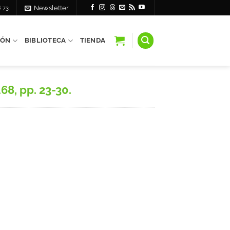
6 73
Newsletter
IÓN
BIBLIOTECA
TIENDA
68, pp. 23-30.