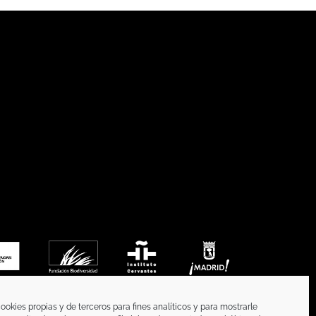
ookies propias y de terceros para fines analíticos y para mostrarle