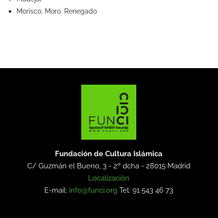
Morisco. Moro. Renegado
Fundación de Cultura Islámica
C/ Guzmán el Bueno, 3 - 2º dcha -
28015 Madrid
Localización
E-mail:
info@funci.org
Tel: 91 543 46 73