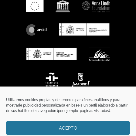
Utilizamos cookies propias y de terceros para fines analíticos y para
mostrarle publicidad personalizada en base a un perfil elaborado a partir
de sus hábitos de navegación (por ejemplo, páginas visitadas).
ACEPTO
INICIO
COMUNICACIÓN
CONTACTO
AVISO LEGAL