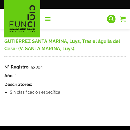
Saltar
al
contenido
GUTIÉRREZ SANTA MARINA, Luys, Tras el águila del
César (V. SANTA MARINA, Luys).
Nº Registro:
53024
Año:
1
Descriptores:
Sin clasificación específica