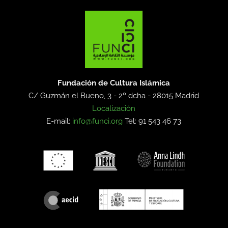
Fundación de Cultura Islámica
C/ Guzmán el Bueno, 3 - 2º dcha -
28015 Madrid
Localización
E-mail:
info@funci.org
Tel: 91 543 46 73