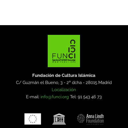
Fundación de Cultura Islámica
C/ Guzmán el Bueno, 3 - 2º dcha -
28015 Madrid
Localización
E-mail:
info@funci.org
Tel: 91 543 46 73