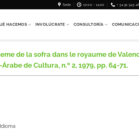
Sede
10:00 - 14:00
+ 34 91 543 4
UÉ HACEMOS
INVOLÚCRATE
CONSULTORÍA
COMUNICAC
me de la sofra dans le royaume de Valencie
-Árabe de Cultura, n.º 2, 1979, pp. 64-71.
 Idioma