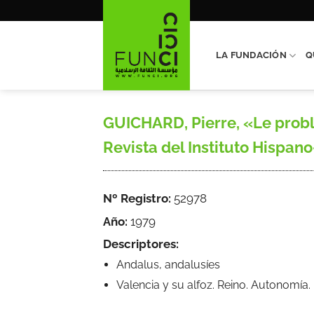
Saltar
al
contenido
LA FUNDACIÓN
Q
GUICHARD, Pierre, «Le proble
Revista del Instituto Hispano
Nº Registro:
52978
Año:
1979
Descriptores:
Andalus, andalusíes
Valencia y su alfoz. Reino. Autonomía.