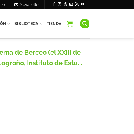
6 73
Newsletter
IÓN
BIBLIOTECA
TIENDA
ma de Berceo (el XXIII de
ogroño, Instituto de Estu...