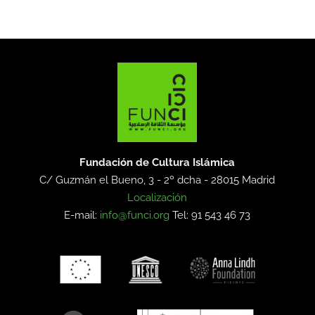
Fundación de Cultura Islámica
C/ Guzmán el Bueno, 3 - 2º dcha -
28015 Madrid
Localización
E-mail:
info@funci.org
Tel: 91 543 46 73