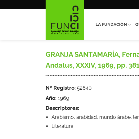
Saltar
al
contenido
LA FUNDACIÓN
Q
GRANJA SANTAMARÍA, Fernand
Andalus, XXXIV, 1969, pp. 38
Nº Registro:
52840
Año:
1969
Descriptores:
Arabismo, arabidad, mundo árabe, leng
Literatura