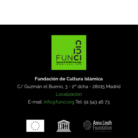
Fundación de Cultura Islámica
C/ Guzmán el Bueno, 3 - 2º dcha -
28015 Madrid
Localización
E-mail:
info@funci.org
Tel: 91 543 46 73