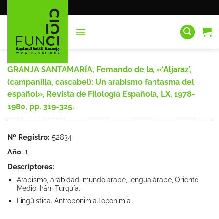
Saltar
al
contenido
GRANJA SANTAMARÍA, Fernando de la, «‘Aljaraz’,
(campanilla, cascabel): Un arabismo fantasma del
español», Revista de Filología Española, LX, 1978-
1980, pp. 319-325.
Nº Registro:
52834
Año:
1
Descriptores:
Arabismo, arabidad, mundo árabe, lengua árabe, Oriente
Medio. Irán. Turquía.
Lingüistica. Antroponimia.Toponimia