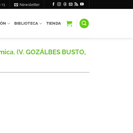
6 73
Newsletter
IÓN
BIBLIOTECA
TIENDA
lámica. (V. GOZÁLBES BUSTO,