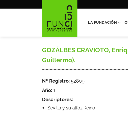
Saltar
al
contenido
LA FUNDACIÓN
Q
GOZÁLBES CRAVIOTO, Enrique,
Guillermo).
Nº Registro:
52809
Año:
1
Descriptores:
Sevilla y su alfoz.Reino