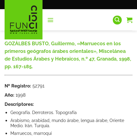
Saltar
al
contenido
GOZÁLBES BUSTO, Guillermo, «Marruecos en los
primeros geógrafos árabes orientales», Miscelánea
de Estudios Árabes y Hebraicos, n.º 47, Granada, 1998,
pp. 167-185.
Nº Registro:
52791
Año:
1998
Descriptores:
Geografía. Derroteros. Topografía
Arabismo, arabidad, mundo árabe, lengua árabe, Oriente
Medio. Irán. Turquía.
Marruecos, marroquí