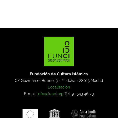
Fundación de Cultura Islámica
C/ Guzmán el Bueno, 3 - 2º dcha -
28015 Madrid
Localización
E-mail:
info@funci.org
Tel: 91 543 46 73