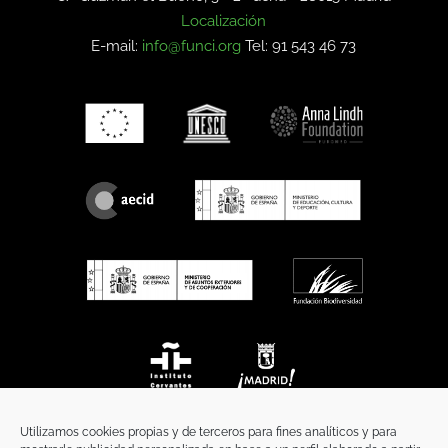
Localización
E-mail:
info@funci.org
Tel: 91 543 46 73
Utilizamos cookies propias y de terceros para fines analíticos y para