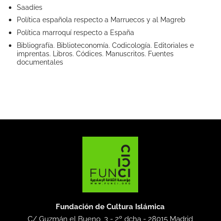
Saadíes
Política española respecto a Marruecos y al Magreb
Política marroquí respecto a España
Bibliografía. Biblioteconomía. Codicología. Editoriales e
imprentas. Libros. Códices. Manuscritos. Fuentes
documentales
Fundación de Cultura Islámica
C/ Guzmán el Bueno, 3 - 2º dcha -
28015 Madrid