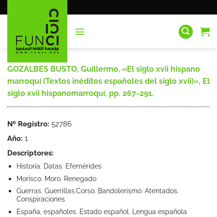
Saltar
al
contenido
GOZALBES BUSTO, Guillermo, «El siglo xvii hispano
marroquí (Textos inéditos españoles del siglo xvii)», El
siglo xvii hispanomarroquí, pp. 267-291.
Nº Registro:
52786
Año:
1
Descriptores:
Historia. Datas. Efemérides
Morisco. Moro. Renegado
Guerras. Guerrillas.Corso. Bandolerismo. Atentados.
Conspiraciones
España, españoles. Estado español. Lengua española