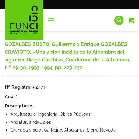
Saltar
al
contenido
GOZALBES BUSTO, Guillermo y Enrique GOZALBES
CRAVIOTO, «Una visión inédita de la Alhambra del
siglo xvi: Diego Cuelbis», Cuadernos de la Alhambra,
n.º 29-30, 1993-1994, pp. 223-232.
Nº Registro:
52774
Año:
1
Descriptores:
Arquitectura, Ingeniería, Obras Públicas
Andalus, andalusíes
Granada y su alfoz. Reino. Alpujarras. Sierra Nevada