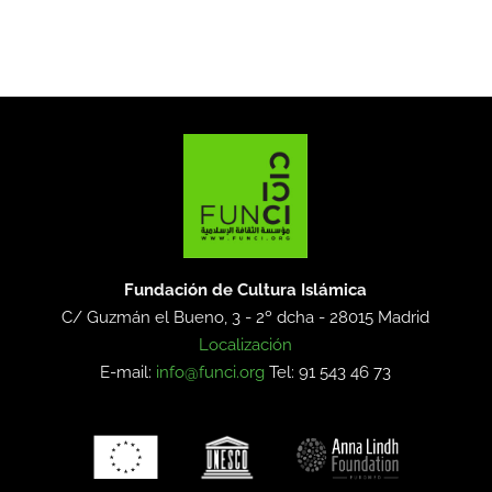
Fundación de Cultura Islámica
C/ Guzmán el Bueno, 3 - 2º dcha -
28015 Madrid
Localización
E-mail:
info@funci.org
Tel: 91 543 46 73