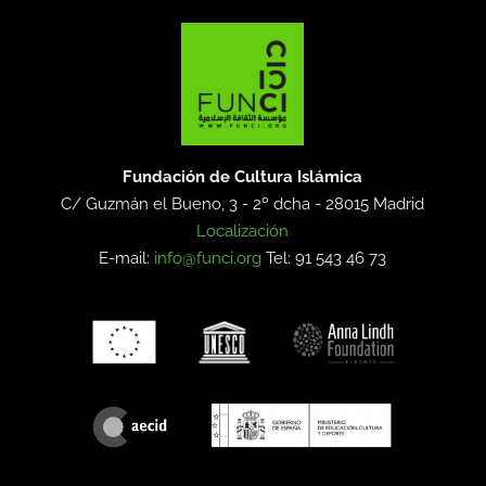
Fundación de Cultura Islámica
C/ Guzmán el Bueno, 3 - 2º dcha -
28015 Madrid
Localización
E-mail:
info@funci.org
Tel: 91 543 46 73