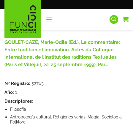
Saltar
al
contenido
GOULET-CAZÉ, Marie-Odile (Ed.), Le commentaire:
Entre tradition et innovation. Actes du Colloque
international de l’Institut des raditions Textuelles
(Paris et Villejuif, 22-25 septembre 1999), Par...
Nº Registro:
52763
Año:
1
Descriptores:
Filosofía
Antropología cultural. Religiones varias. Magia. Sociología.
Folklore