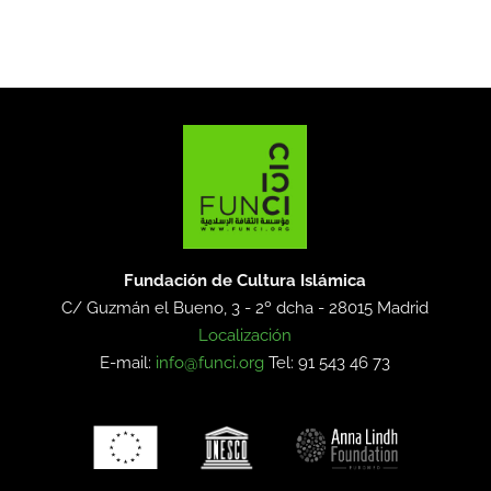
Fundación de Cultura Islámica
C/ Guzmán el Bueno, 3 - 2º dcha -
28015 Madrid
Localización
E-mail:
info@funci.org
Tel: 91 543 46 73