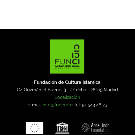
Fundación de Cultura Islámica
C/ Guzmán el Bueno, 3 - 2º dcha -
28015 Madrid
Localización
E-mail:
info@funci.org
Tel: 91 543 46 73