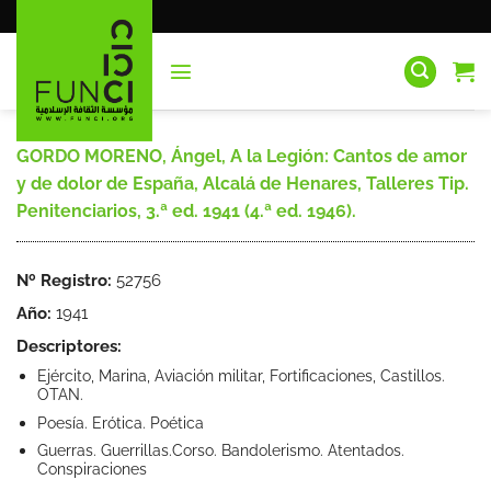
Saltar
al
contenido
GORDO MORENO, Ángel, A la Legión: Cantos de amor
y de dolor de España, Alcalá de Henares, Talleres Tip.
Penitenciarios, 3.ª ed. 1941 (4.ª ed. 1946).
Nº Registro:
52756
Año:
1941
Descriptores:
Ejército, Marina, Aviación militar, Fortificaciones, Castillos.
OTAN.
Poesía. Erótica. Poética
Guerras. Guerrillas.Corso. Bandolerismo. Atentados.
Conspiraciones