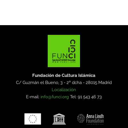
Fundación de Cultura Islámica
C/ Guzmán el Bueno, 3 - 2º dcha -
28015 Madrid
Localización
E-mail:
info@funci.org
Tel: 91 543 46 73