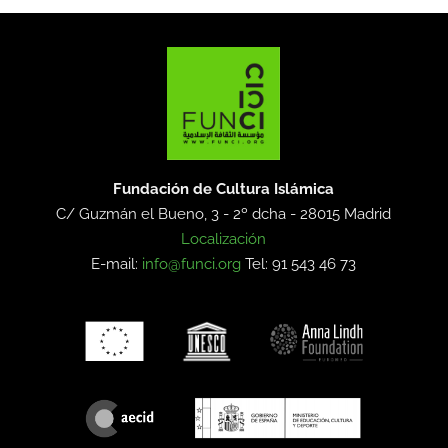
Fundación de Cultura Islámica
C/ Guzmán el Bueno, 3 - 2º dcha -
28015 Madrid
Localización
E-mail:
info@funci.org
Tel: 91 543 46 73