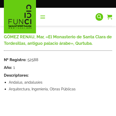
Saltar
al
contenido
GÓMEZ RENAU, Mar, «El Monasterio de Santa Clara de
Tordesillas, antiguo palacio árabe», Qurtuba.
Nº Registro:
52588
Año:
1
Descriptores:
Andalus, andalusíes
Arquitectura, Ingeniería, Obras Públicas