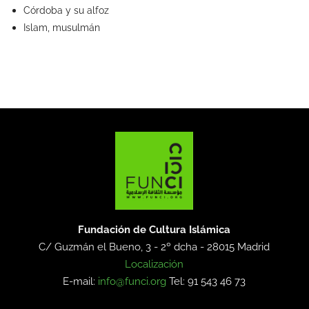
Córdoba y su alfoz
Islam, musulmán
Fundación de Cultura Islámica
C/ Guzmán el Bueno, 3 - 2º dcha -
28015 Madrid
Localización
E-mail:
info@funci.org
Tel: 91 543 46 73