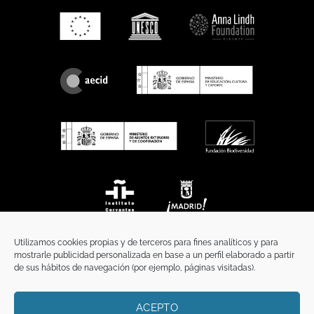
Utilizamos cookies propias y de terceros para fines analíticos y para
mostrarle publicidad personalizada en base a un perfil elaborado a partir
de sus hábitos de navegación (por ejemplo, páginas visitadas).
ACEPTO