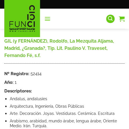
Saltar
al
contenido
GIL (y FERNÁNDEZ), Rodolfo, La Mezquita Aljama,
Madrid, ¿Granada?, Tip. Lit. Paulino V. Traveset,
Fernando Fé, s.f.
Nº Registro:
52414
Año:
1
Descriptores:
Andalus, andalusíes
Arquitectura, Ingeniería, Obras Públicas
Arte. Decoración. Joyas. Vestiduras. Cerámica. Escritura
Arabismo, arabidad, mundo árabe, lengua árabe, Oriente
Medio. Irán. Turquía.