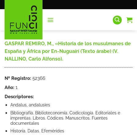
Saltar
al
contenido
GASPAR REMIRO, M., «Historia de los musulmanes de
España y África por En-Nuguaírí (Texto árabe) (V.
NALLINO, Carlo Alfonso).
Nº Registro:
52366
Año:
1
Descriptores:
Andalus, andalusíes
Bibliografía. Biblioteconomía. Codicología. Editoriales e
imprentas. Libros. Códices. Manuscritos. Fuentes
documentales
Historia. Datas. Efemérides