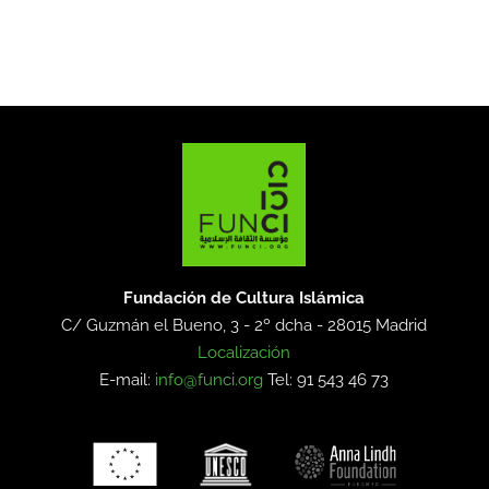
Fundación de Cultura Islámica
C/ Guzmán el Bueno, 3 - 2º dcha -
28015 Madrid
Localización
E-mail:
info@funci.org
Tel: 91 543 46 73