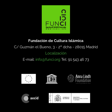
Fundación de Cultura Islámica
C/ Guzmán el Bueno, 3 - 2º dcha -
28015 Madrid
Localización
E-mail:
info@funci.org
Tel: 91 543 46 73