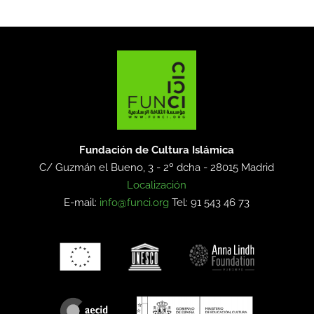
Fundación de Cultura Islámica
C/ Guzmán el Bueno, 3 - 2º dcha -
28015 Madrid
Localización
E-mail:
info@funci.org
Tel: 91 543 46 73