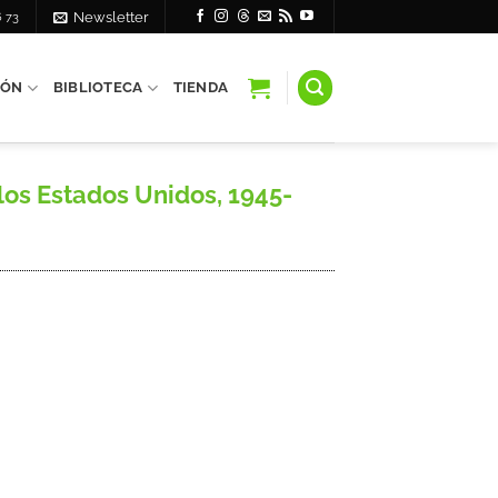
6 73
Newsletter
IÓN
BIBLIOTECA
TIENDA
los Estados Unidos, 1945-