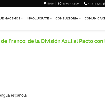
Sede
10:00 - 14:00
+ 34 91 543 4
UÉ HACEMOS
INVOLÚCRATE
CONSULTORÍA
COMUNICAC
 Franco: de la División Azul al Pacto con 
Lengua española