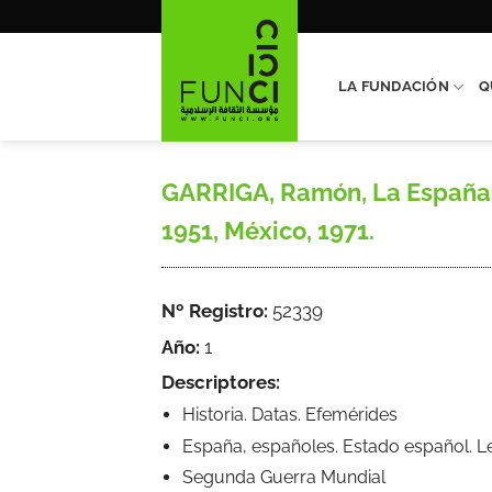
Saltar
al
contenido
LA FUNDACIÓN
Q
GARRIGA, Ramón, La España de
1951, México, 1971.
Nº Registro:
52339
Año:
1
Descriptores:
Historia. Datas. Efemérides
España, españoles. Estado español. 
Segunda Guerra Mundial